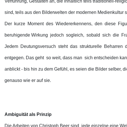
Verführung, Gestalten an, die inhaltlich teils traditionell-re
sind, teils aus den Bilderwelten der modernen Medienkultur
Der kurze Moment des Wiedererkennens, den diese Figure
beruhigende Wirkung jedoch sogleich, sobald sich die F
Jedem Deutungsversuch steht das strukturelle Beharren de
entgegen. Das geht so weit, dass man sich entscheiden kan
anblickt - bis hin zu dem Gefühl, es seien die Bilder selber, 
genauso wie er auf sie.
Ambiguität als Prinzip
Die Arbeiten von Christoph Beer sind jede einzelne eine Welt 