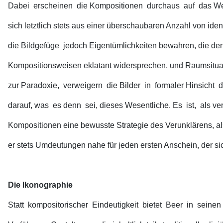
Dabei erscheinen die Kompositionen durchaus auf das Wes
sich letztlich stets aus einer überschaubaren Anzahl von iden
die Bildgefüge jedoch Eigentümlichkeiten bewahren, die 
Kompositionsweisen eklatant widersprechen, und Raumsituati
zur Paradoxie, verweigern die Bilder in formaler Hinsicht
darauf, was es denn sei, dieses Wesentliche. Es ist, als ve
Kompositionen eine bewusste Strategie des Verunklärens, al
er stets Umdeutungen nahe für jeden ersten Anschein, der s
Die Ikonographie
Statt kompositorischer Eindeutigkeit bietet Beer in seine