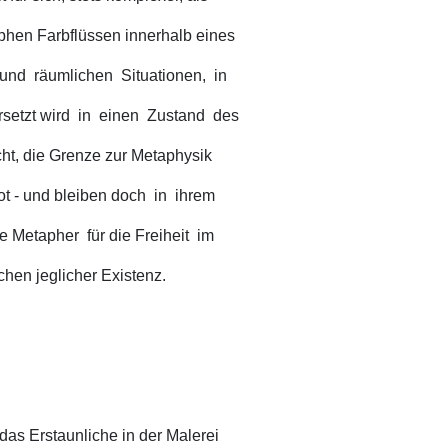
rphen Farbflüssen innerhalb eines
und räumlichen Situationen, in
setzt wird in einen Zustand des
ht, die Grenze zur Metaphysik
t - und bleiben doch in ihrem
 Metapher für die Freiheit im
chen jeglicher Existenz.
das Erstaunliche in der Malerei