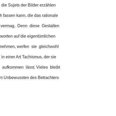
 die Sujets der Bilder erzählen
ch fassen kann, die das rationale
n vermag. Denn diese Gestalten
tworten auf die eigentümlichen
nehmen, werfen sie gleichwohl
n einer Art Tachismus, der sie
 aufkommen lässt. Vieles bleibt
t im Unbewussten des Betrachters