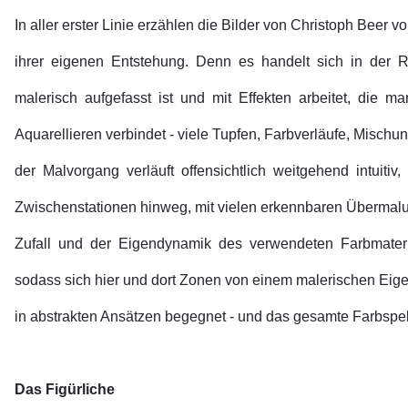
In aller erster Linie erzählen die Bilder von Christoph Beer
ihrer eigenen Entstehung. Denn es handelt sich in der R
malerisch aufgefasst ist und mit Effekten arbeitet, die m
Aquarellieren verbindet - viele Tupfen, Farbverläufe, Mischu
der Malvorgang verläuft offensichtlich weitgehend intuitiv,
Zwischenstationen hinweg, mit vielen erkennbaren Überma
Zufall und der Eigendynamik des verwendeten Farbmateri
sodass sich hier und dort Zonen von einem malerischen Eige
in abstrakten Ansätzen begegnet - und das gesamte Farbspek
Das Figürliche