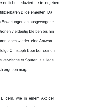
entliche reduziert - sie ergeben
tifizierbaren Bildelementen. Da
den Erwartungen an ausgewogene
onen vieldeutig bleiben bis hin
 dann doch wieder eine Antwort
rfolge Christoph Beer bei seinen
s verwische er Spuren, als lege
ich ergeben mag.
n Bildern, wie in einem Akt der