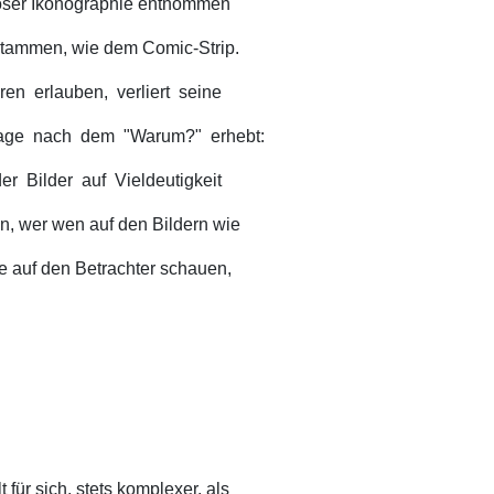
ligiöser Ikonographie entnommen
 stammen, wie dem Comic-Strip.
n erlauben, verliert seine
rage nach dem "Warum?" erhebt:
r Bilder auf Vieldeutigkeit
n, wer wen auf den Bildern wie
die auf den Betrachter schauen,
für sich, stets komplexer, als