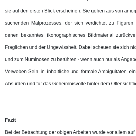
sie auf den ersten Blick erscheinen. Sie gehen aus von amo
suchenden Malprozesses, der sich verdichtet zu Figuren 
denen bekanntes, ikonographisches Bildmaterial zurückver
Fraglichen und der Ungewissheit. Dabei scheuen sie sich nic
und zum Numinosen zu berühren - wenn auch nur als Angebo
Verwoben-Sein in inhaltliche und formale Ambiguitäten eine
Absurden und für das Geheimnisvolle hinter dem Offensichtli
Fazit
Bei der Betrachtung der obigen Arbeiten wurde vor allem auf 