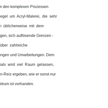
 von den komplexen Prozessen
egel um Acryl-Malerei, die sehr
an üblicherweise mit dem
ngen, sich auflösende Grenzen -
 über zahlreiche
lungen und Umarbeitungen. Dem
als wird viel Raum gelassen,
n-Reiz ergeben, wie er sonst nur
trum ist vorhanden.